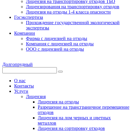
Лицензия на транспортировку отходов ТБО
Лицензирования на транспортировку отходов
Лицензия на отходы 1-4 класса опасности
Госэкспертиза
Прохождение государственной экологической
экспертизы
Компании
Фирма с лицензией на отходы
Компания с лицензией на отходы
ООО с лицензией на отходы
Долгопрудный
О нас
Контакты
Услуги
Лицензия
Лицензия на отходы
Разрешение на трансграничное перемещение
отходов
Лицензия на лом черных и цветных
металлов
Лицензия на сортировку отходов