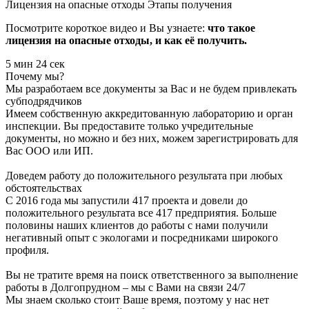
Лицензия на опасные отходы
Этапы получения
Посмотрите короткое видео и Вы узнаете:
что такое
лицензия на опасные отходы, и как её получить.
5 мин 24 сек
Почему мы?
Мы разработаем все документы за Вас и не будем привлекать
субподрядчиков
Имеем собственную аккредитованную лабораторию и орган
инспекции. Вы предоставите только учредительные
документы, но можно и без них, можем зарегистрировать для
Вас ООО или ИП.
Доведем работу до положительного результата при любых
обстоятельствах
С 2016 года мы запустили 417 проекта и довели до
положительного результата все 417 предприятия. Больше
половины наших клиентов до работы с нами получили
негативный опыт с экологами и посредниками широкого
профиля.
Вы не тратите время на поиск ответственного за выполнение
работы в Долгопрудном – мы с Вами на связи 24/7
Мы знаем сколько стоит Ваше время, поэтому у нас нет