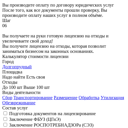
Вы производите оплату по договору юридических услуг
После того, как все документы прошли проверку, Вы
производите оплату наших услуг в полном объёме.
Шаг
06
Вы получаете на руки готовую лицензию на отходы и
увеличиваете свой доход!
Вы получите лицензию на отходы, которая позволит
заниматься бизнесом на законных основаниях.
Калькулятор стоимости лицензии
Город
Долгопрудный
Площадка
Надо найти
Есть своя
Отходы
До 100 шт
Выше 100 шт
Виды деятельности
Сбор
Транспортирование
Размещение
Обработка
Утилизация
Обезвреживание
Состав услуг
Подготовка документов на лицензирование
Заключение ФБУЗ (ЦГиЭ)
Заключение РОСПОТРЕБНАДЗОРа (СЭЗ)