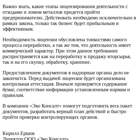
Важно знать, какие этапы лицензирования деятельности с
отходами и ломом металлов придется пройти
предпринимателю. Действовать необходимо исключительно в
рамках закона, только так бизнес будет прибыльным и
эффективным.
Необходимость лицензии обусловлена тонкостями самого
процесса переработки, а так же тем, что деятельность имеет
коммерческий характер. При этом данное требование
распространяется как на переработку и продажу вторсырья,
так и на его скупку, обработку, хранение.
Предоставлением документов в надзорные органы дело не
закончится. Перед выдачей лицензии будет организована
контрольная аттестация. Вначале проверяется содержание
бумаг, соответствие информации установленным нормам и
правилам.
В компании «Эко Консалт» помогут подготовить весь пакет
документов, разработать верный план действий и быстро
пройти проверки контролирующих органов.
Кирилл Ершов
Директор ООО «Эко Консалт»