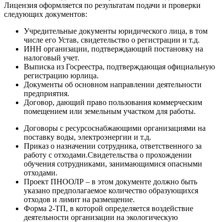
Лицензия оформляется по результатам подачи и проверки
следующих документов:
Учредительные документы юридического лица, в том
числе его Устав, свидетельство о регистрации и т.д.
ИНН организации, подтверждающий постановку на
налоговый учет.
Выписка из Госреестра, подтверждающая официальную
регистрацию юрлица.
Документы об основном направлении деятельности
предприятия.
Договор, дающий право пользования коммерческим
помещением или земельным участком для работы.
Договоры с ресурсоснабжающими организациями на
поставку воды, электроэнергии и т.д.
Приказ о назначении сотрудника, ответственного за
работу с отходами.Свидетельства о прохождении
обучения сотрудниками, занимающимися опасными
отходами.
Проект ПНООЛР – в этом документе должно быть
указано предполагаемое количество образующихся
отходов и лимит на размещение.
Форма 2-ТП, в которой определяется воздействие
деятельности организации на экологическую