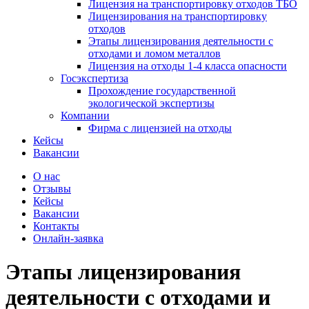
Лицензия на транспортировку отходов ТБО
Лицензирования на транспортировку
отходов
Этапы лицензирования деятельности с
отходами и ломом металлов
Лицензия на отходы 1-4 класса опасности
Госэкспертиза
Прохождение государственной
экологической экспертизы
Компании
Фирма с лицензией на отходы
Кейсы
Вакансии
О нас
Отзывы
Кейсы
Вакансии
Контакты
Онлайн-заявка
Этапы лицензирования
деятельности с отходами и