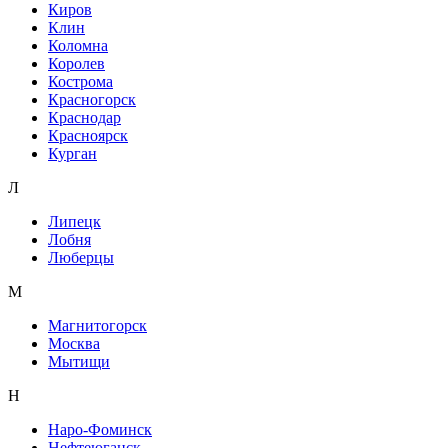
Киров
Клин
Коломна
Королев
Кострома
Красногорск
Краснодар
Красноярск
Курган
Л
Липецк
Лобня
Люберцы
М
Магнитогорск
Москва
Мытищи
Н
Наро-Фоминск
Нефтеюганск