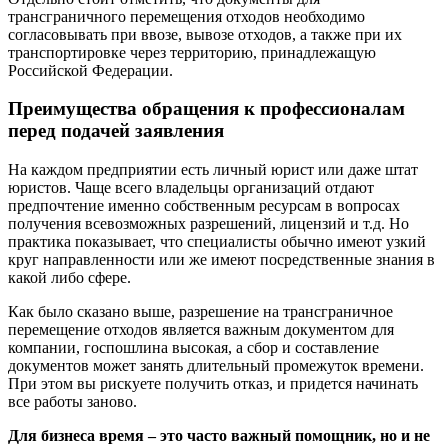
трансграничного перемещения отходов необходимо
согласовывать при ввозе, вывозе отходов, а также при их
транспортировке через территорию, принадлежащую
Российской Федерации.
Преимущества обращения к профессионалам
перед подачей заявления
На каждом предприятии есть личный юрист или даже штат
юристов. Чаще всего владельцы организаций отдают
предпочтение именно собственным ресурсам в вопросах
получения всевозможных разрешений, лицензий и т.д. Но
практика показывает, что специалисты обычно имеют узкий
круг направленности или же имеют посредственные знания в
какой либо сфере.
Как было сказано выше, разрешение на трансграничное
перемещение отходов является важным документом для
компании, госпошлина высокая, а сбор и составление
документов может занять длительный промежуток времени.
При этом вы рискуете получить отказ, и придется начинать
все работы заново.
Для бизнеса время – это часто важный помощник, но и не