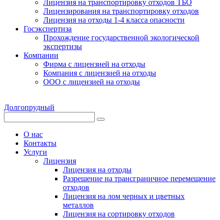
Лицензия на транспортировку отходов ТБО
Лицензирования на транспортировку отходов
Лицензия на отходы 1-4 класса опасности
Госэкспертиза
Прохождение государственной экологической
экспертизы
Компании
Фирма с лицензией на отходы
Компания с лицензией на отходы
ООО с лицензией на отходы
Долгопрудный
О нас
Контакты
Услуги
Лицензия
Лицензия на отходы
Разрешение на трансграничное перемещение
отходов
Лицензия на лом черных и цветных
металлов
Лицензия на сортировку отходов