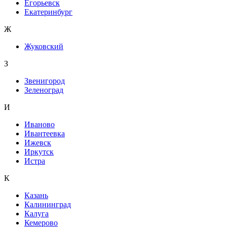
Егорьевск
Екатеринбург
Ж
Жуковский
З
Звенигород
Зеленоград
И
Иваново
Ивантеевка
Ижевск
Иркутск
Истра
К
Казань
Калининград
Калуга
Кемерово