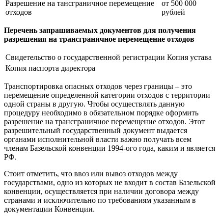
Разрешение на тансграничное перемещение
от 500 000
отходов
рублей
Перечень запрашиваемых документов для получения
разрешения на трансграничное перемещение отходов
Свидетельство о государственной регистрации
Копия устава
Копия паспорта директора
Транспортировка опасных отходов через границы – это
перемещение определенной категории отходов с территории
одной страны в другую. Чтобы осуществлять данную
процедуру необходимо в обязательном порядке оформить
разрешение на трансграничное перемещение отходов. Этот
разрешительный государственный документ выдается
органами исполнительной власти важно получать всем
членам Базельской конвенции 1994-ого года, каким и является
РФ.
Стоит отметить, что ввоз или вывоз отходов между
государствами, одно из которых не входит в состав Базельской
конвенции, осуществляется при наличии договора между
странами и исключительно по требованиям указанным в
документации Конвенции.