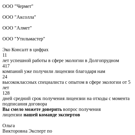
ООО "Чермет"
ООО "Аксолла"
ООО "Алмет"
ООО "Утильмастер"
Эко Консалт в цифрах
11
лет успешной работы в сфере экологии в Долгопрудном
417
компаний уже получили лицензии благодаря нам
24
высококлассных специалиста с опытом в сфере экологии от 5
лет
128
дней средний срок получения лицензии на отходы с момента
подписания договора
Вы смело можете доверить
вопрос получения
лицензии
нашей команде экспертов
Ольга
Викторовна
Эксперт по