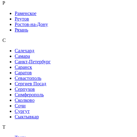
Р
Раменское
Реутов
Ростов-на-Дону
Рязань
С
Салехард
Самара
Санкт-Петербург
Саранск
Саратов
Севастополь
Сергиев Посад
Серпухов
Симферополь
Сколково
Сочи
Сургут
Сыктывкар
Т