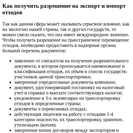
Как получить разрешение на экспорт и импорт
отходов
Так как данная сфера может оказывать серьезное влияние, как
на экологию нашей страны, так и других государств, то
можно смело сказать, что она имеет международное значение.
Чтобы получить разрешение на трансграничное перемещение
отходов, необходимо предоставить в надзорные органы
большой перечень документов:
заявление от соискателя на получение разрешительного
документа, в котором прописывается наименование и
классификация отходов, их объем и список государств-
участников данной транспортировки;
заверенные учредительные документы компании;
документ, удостоверяющий постановку на налоговый
учет и справки о выплате соответствующих налогов;
уведомление в 3-х экземплярах на транспортировку
отходов в определенные страны;
документы о перевозимых отходах;
действующая лицензия на работу с отходами 1-4
категории опасности, их транспортировку, хранение,
утилизацию (копия);
заверенные копии договоров между экспортером и