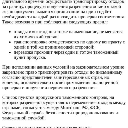
длительного времени осуществлять транспортировку отходов
за границу, процедура получения разрешения остается такой
же, но документ выдается организации на один год без
необходимости каждый раз проходить проверки соответствия.
Такое возможно при соблюдении следующих правил:
отходы имеют одно и то же наименование, не меняется
их химический состав;
транспортировка осуществляется по одному контракту с
одной и той же принимающей стороной;
перевозка проходит через один и тот же таможенный
пункт пропуска.
При исполнении данных условий на законодательном уровне
закреплено право транспортировать отходы по письменному
согласию представителей заинтересованных стран, но
конечно, исключительно после прохождения полноценной
проверки и получении первичного разрешения.
Список пунктов пропускного таможенного контроля, на
которых разрешено осуществлять перемещение отходов между
странами, согласуется между Минтранс РФ, ФСБ,
Федеральной службы безопасности природопользования и
таможенной службой.
Отдельно стоит отметить, что документы для