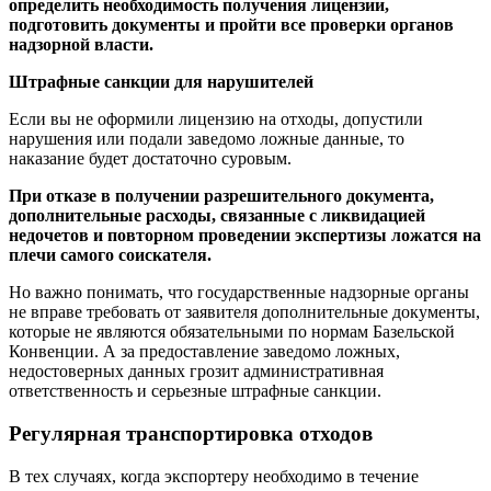
определить необходимость получения лицензии,
подготовить документы и пройти все проверки органов
надзорной власти.
Штрафные санкции для нарушителей
Если вы не оформили лицензию на отходы, допустили
нарушения или подали заведомо ложные данные, то
наказание будет достаточно суровым.
При отказе в получении разрешительного документа,
дополнительные расходы, связанные с ликвидацией
недочетов и повторном проведении экспертизы ложатся на
плечи самого соискателя.
Но важно понимать, что государственные надзорные органы
не вправе требовать от заявителя дополнительные документы,
которые не являются обязательными по нормам Базельской
Конвенции. А за предоставление заведомо ложных,
недостоверных данных грозит административная
ответственность и серьезные штрафные санкции.
Регулярная транспортировка отходов
В тех случаях, когда экспортеру необходимо в течение