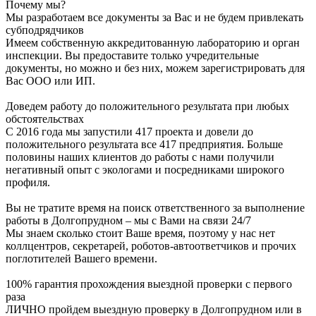
Почему мы?
Мы разработаем все документы за Вас и не будем привлекать
субподрядчиков
Имеем собственную аккредитованную лабораторию и орган
инспекции. Вы предоставите только учредительные
документы, но можно и без них, можем зарегистрировать для
Вас ООО или ИП.
Доведем работу до положительного результата при любых
обстоятельствах
С 2016 года мы запустили 417 проекта и довели до
положительного результата все 417 предприятия. Больше
половины наших клиентов до работы с нами получили
негативный опыт с экологами и посредниками широкого
профиля.
Вы не тратите время на поиск ответственного за выполнение
работы в Долгопрудном – мы с Вами на связи 24/7
Мы знаем сколько стоит Ваше время, поэтому у нас нет
коллцентров, секретарей, роботов-автоответчиков и прочих
поглотителей Вашего времени.
100% гарантия прохождения выездной проверки с первого
раза
ЛИЧНО пройдем выездную проверку в Долгопрудном или в