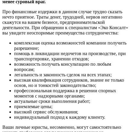
менее суровый враг.
Про финансовые издержки в данном случае трудно сказать
нечто приятное. Траты денег, трудодней, нервов негативно
скажутся на вашем бизнесе, предпринимательской
деятельности. При обращении к специалистам «Эко Консалт»
вы увидите неоспоримые преимущества сотрудничества:
комплексная оценка возможностей компании получить
разрешение;
помощь в ликвидации недочетов на производстве, при
транспортировке, хранении отходов;
возможность получать консультацию по любым
вопросам;
легальность и законность сделок на всех этапах;
высокая квалификация сотрудников, знание не только
основ, но и тонкостей законодательство;
профессиональная поддержка в решении спорных
моментов с надзорными органами;
актуальные сроки выполнения работ;
приемлемые цены;
высокий сервис обслуживания;
индивидуальный подход к каждому клиенту.
Ваши личные юристы, несомненно, могут самостоятельно