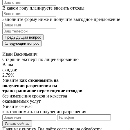
В каком году планируете ввозить отходы
Заполните форму ниже и получите выгодное предложение
Предыдущий вопрос
Следующий вопрос
Иван Васильевич
Cтарший эксперт по лицензированию
Ваша
скидка:
2,79
%
Узнайте
как сэкономить на
получении разрешения на
трансграничное перемещение отходов
без изменения сроков и качества
оказываемых услуг
Узнайте сейчас
как сэкономить на получении разрешения
Узнать сейчас
Нажимая кнопку, Вы даёте согласие на обработку