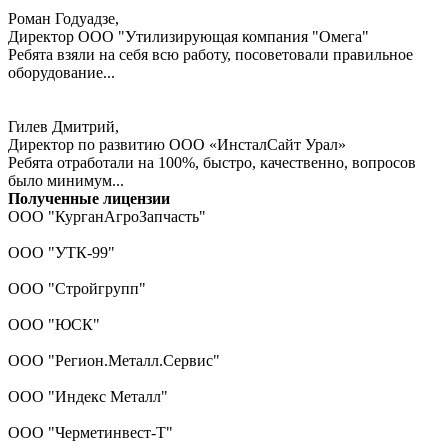
Роман Годуадзе,
Директор ООО "Утилизирующая компания "Омега"
Ребята взяли на себя всю работу, посоветовали правильное
оборудование...
Гилев Дмитрий,
Директор по развитию ООО «ИнсталСайт Урал»
Ребята отработали на 100%, быстро, качественно, вопросов
было минимум...
Полученные лицензии
ООО "КурганАгроЗапчасть"
ООО "УТК-99"
ООО "Стройгрупп"
ООО "ЮСК"
ООО "Регион.Металл.Сервис"
ООО "Индекс Металл"
ООО "Черметинвест-Т"