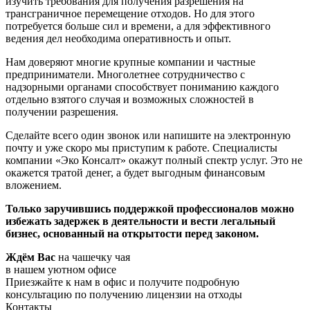
изучить требования для получения разрешения на
трансграничное перемещение отходов. Но для этого
потребуется больше сил и времени, а для эффективного
ведения дел необходима оперативность и опыт.
Нам доверяют многие крупные компании и частные
предприниматели. Многолетнее сотрудничество с
надзорными органами способствует пониманию каждого
отдельно взятого случая и возможных сложностей в
получении разрешения.
Сделайте всего один звонок или напишите на электронную
почту и уже скоро мы приступим к работе. Специалисты
компании «Эко Консалт» окажут полный спектр услуг. Это не
окажется тратой денег, а будет выгодным финансовым
вложением.
Только заручившись поддержкой профессионалов можно
избежать задержек в деятельности и вести легальный
бизнес, основанный на открытости перед законом.
Ждём Вас
на чашечку чая
в нашем уютном офисе
Приезжайте к нам в офис и получите подробную
консультацию по получению лицензии на отходы
Контакты