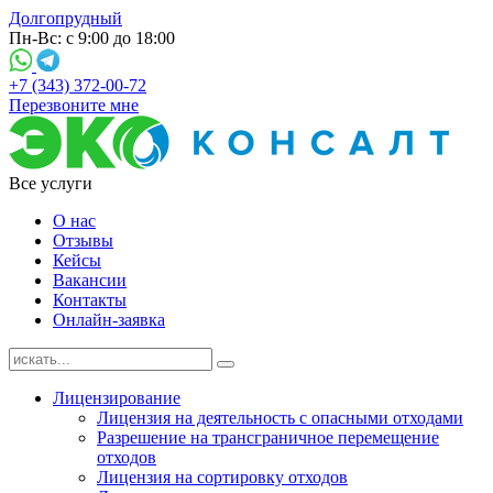
Долгопрудный
Пн-Вс: с 9:00 до 18:00
+7 (343) 372-00-72
Перезвоните мне
Все услуги
О нас
Отзывы
Кейсы
Вакансии
Контакты
Онлайн-заявка
Лицензирование
Лицензия на деятельность с опасными отходами
Разрешение на трансграничное перемещение
отходов
Лицензия на сортировку отходов