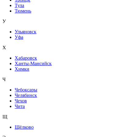
Тула
Тюмень
У
Ульяновск
Уфа
Х
Хабаровск
Ханты-Мансийск
Химки
Ч
Чебоксары
Челябинск
Чехов
Чита
Щ
Щёлково