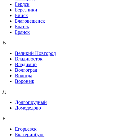
Бердск
Березники
Бийск
Благовещенск
Братск
Брянск
В
Великий Новгород
Владивосток
Владимир
Волгоград
Вологда
Воронеж
Д
Долгопрудный
Домодедово
Е
Егорьевск
Екатеринбург