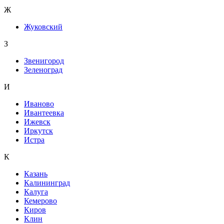
Ж
Жуковский
З
Звенигород
Зеленоград
И
Иваново
Ивантеевка
Ижевск
Иркутск
Истра
К
Казань
Калининград
Калуга
Кемерово
Киров
Клин