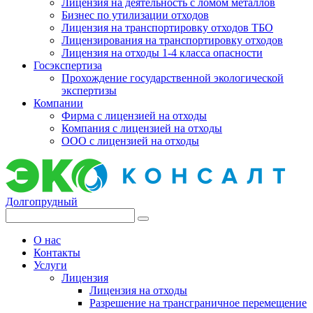
Лицензия на деятельность с ломом металлов
Бизнес по утилизации отходов
Лицензия на транспортировку отходов ТБО
Лицензирования на транспортировку отходов
Лицензия на отходы 1-4 класса опасности
Госэкспертиза
Прохождение государственной экологической
экспертизы
Компании
Фирма с лицензией на отходы
Компания с лицензией на отходы
ООО с лицензией на отходы
Долгопрудный
О нас
Контакты
Услуги
Лицензия
Лицензия на отходы
Разрешение на трансграничное перемещение