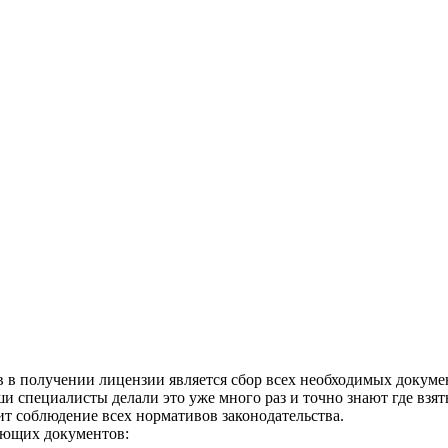
 в получении лицензии является сбор всех необходимых докуме
и специалисты делали это уже много раз и точно знают где взя
ит соблюдение всех нормативов законодательства.
дующих документов: