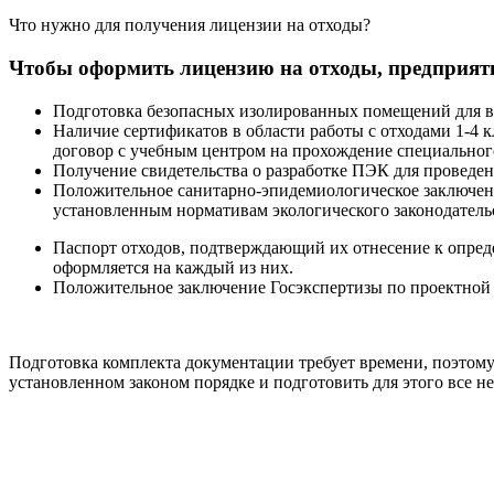
Что нужно для получения лицензии на отходы?
Чтобы оформить лицензию на отходы, предприяти
Подготовка безопасных изолированных помещений для вр
Наличие сертификатов в области работы с отходами 1-4
договор с учебным центром на прохождение специальног
Получение свидетельства о разработке ПЭК для проведен
Положительное санитарно-эпидемиологическое заключени
установленным нормативам экологического законодатель
Паспорт отходов, подтверждающий их отнесение к определ
оформляется на каждый из них.
Положительное заключение Госэкспертизы по проектной
Подготовка комплекта документации требует времени, поэтом
установленном законом порядке и подготовить для этого все н