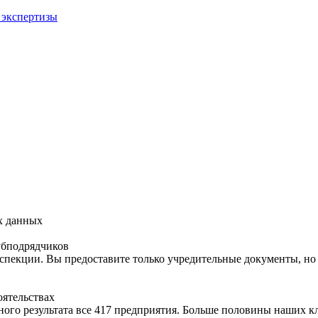
 экспертизы
х данных
субподрядчиков
пекции. Вы предоставите только учредительные документы, но 
оятельствах
ьного результата все 417 предприятия. Больше половины наших 