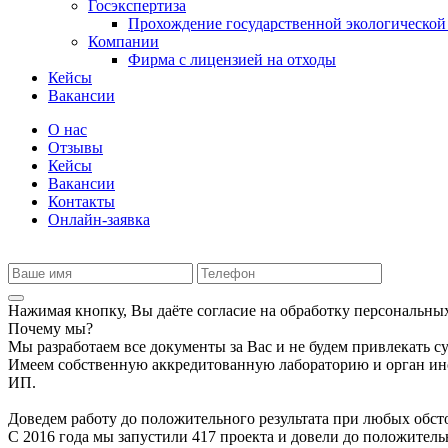
Госэкспертиза
Прохождение государственной экологической
Компании
Фирма с лицензией на отходы
Кейсы
Вакансии
О нас
Отзывы
Кейсы
Вакансии
Контакты
Онлайн-заявка
Нажимая кнопку, Вы даёте согласие на обработку персональны
Почему мы?
Мы разработаем все документы за Вас и не будем привлекать 
Имеем собственную аккредитованную лабораторию и орган инс
ИП.
Доведем работу до положительного результата при любых обст
С 2016 года мы запустили 417 проекта и довели до положител