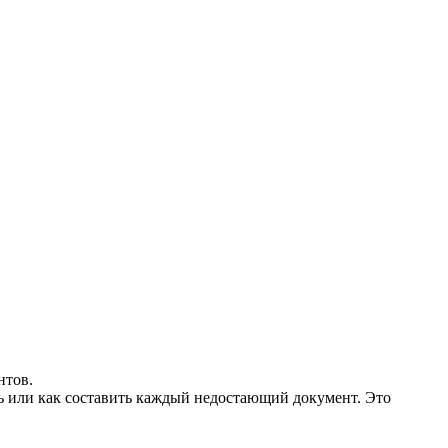
нтов.
ть или как составить каждый недостающий документ. Это