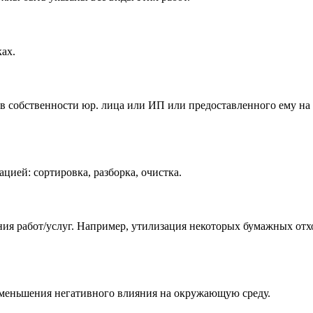
ах.
 в собственности юр. лица или ИП или предоставленного ему на
цией: сортировка, разборка, очистка.
ия работ/услуг. Например, утилизация некоторых бумажных отхо
 уменьшения негативного влияния на окружающую среду.