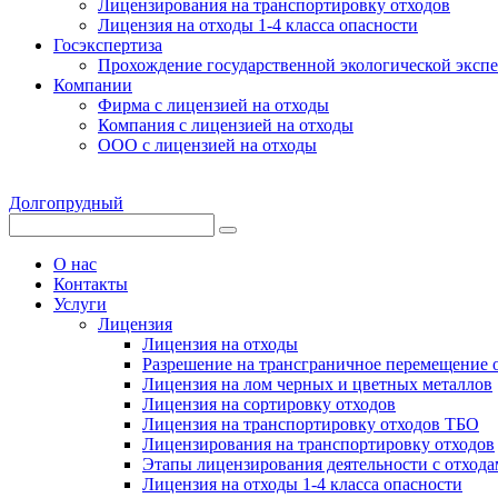
Лицензирования на транспортировку отходов
Лицензия на отходы 1-4 класса опасности
Госэкспертиза
Прохождение государственной экологической эксп
Компании
Фирма с лицензией на отходы
Компания с лицензией на отходы
ООО с лицензией на отходы
Долгопрудный
О нас
Контакты
Услуги
Лицензия
Лицензия на отходы
Разрешение на трансграничное перемещение 
Лицензия на лом черных и цветных металлов
Лицензия на сортировку отходов
Лицензия на транспортировку отходов ТБО
Лицензирования на транспортировку отходов
Этапы лицензирования деятельности с отхода
Лицензия на отходы 1-4 класса опасности